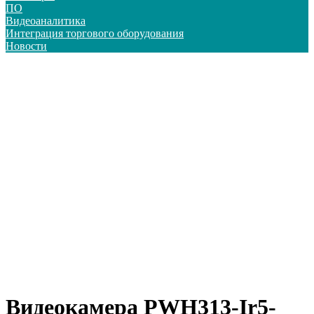
ПО
Видеоаналитика
Интеграция торгового оборудования
Новости
Видеокамера PWH313-Ir5-