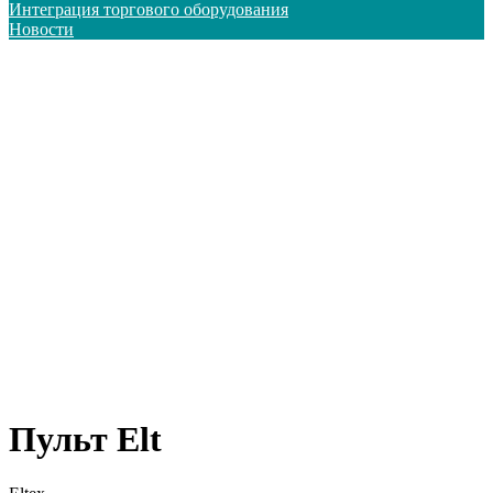
Интеграция торгового оборудования
Новости
Пульт Elt