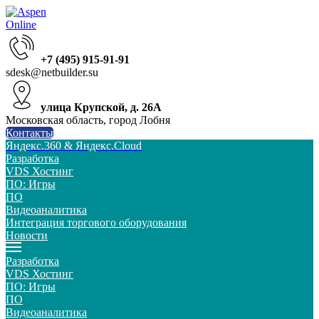
+7 (495) 915-91-91
sdesk@netbuilder.su
улица Крупской, д. 26А
Московская область, город Лобня
Контакты
Яндекс.360 & Яндекс.Cloud
Разработка
VDS Хостинг
ПО: Игры
ПО
Видеоаналитика
Интеграция торгового оборудования
Новости
Разработка
VDS Хостинг
ПО: Игры
ПО
Видеоаналитика