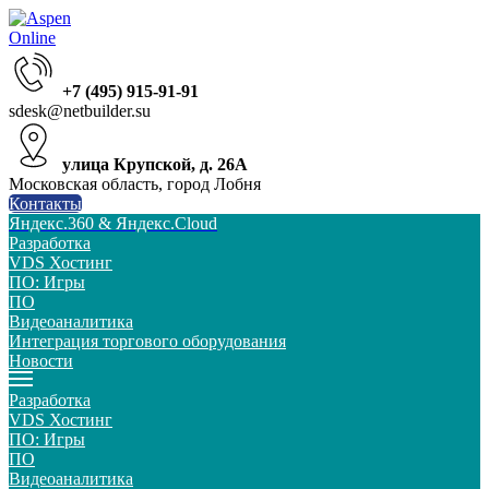
+7 (495) 915-91-91
sdesk@netbuilder.su
улица Крупской, д. 26А
Московская область, город Лобня
Контакты
Яндекс.360 & Яндекс.Cloud
Разработка
VDS Хостинг
ПО: Игры
ПО
Видеоаналитика
Интеграция торгового оборудования
Новости
Разработка
VDS Хостинг
ПО: Игры
ПО
Видеоаналитика