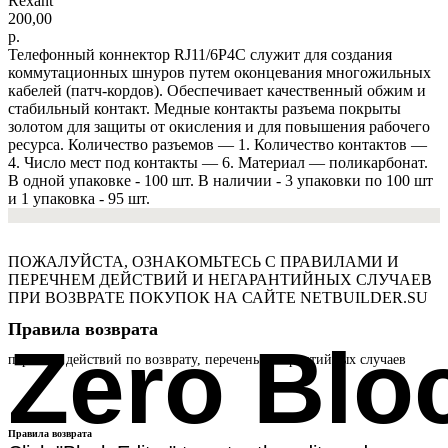
Rexant
200,00
р.
Телефонный коннектор RJ11/6P4C служит для создания
коммутационных шнуров путем оконцевания многожильных
кабелей (патч-кордов). Обеспечивает качественный обжим и
стабильный контакт. Медные контакты разъема покрыты
золотом для защиты от окисления и для повышения рабочего
ресурса. Количество разъемов — 1. Количество контактов —
4. Число мест под контакты — 6. Материал — поликарбонат.
В одной упаковке - 100 шт. В наличии - 3 упаковки по 100 шт
и 1 упаковка - 95 шт.
ПОЖАЛУЙСТА, ОЗНАКОМЬТЕСЬ С ПРАВИЛАМИ И
ПЕРЕЧНЕМ ДЕЙСТВИЙ И НЕГАРАНТИЙНЫХ СЛУЧАЕВ
ПРИ ВОЗВРАТЕ ПОКУПОК НА САЙТЕ NETBUILDER.SU
Правила возврата
Zero Blo
перечень действий по возврату, перечень негарантийных случаев
Правила возврата