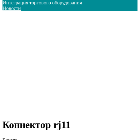
Интеграция торгового оборудования
Новости
Коннектор rj11