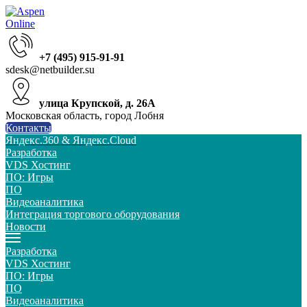
+7 (495) 915-91-91
sdesk@netbuilder.su
улица Крупской, д. 26А
Московская область, город Лобня
Контакты
Яндекс.360 & Яндекс.Cloud
Разработка
VDS Хостинг
ПО: Игры
ПО
Видеоаналитика
Интеграция торгового оборудования
Новости
Разработка
VDS Хостинг
ПО: Игры
ПО
Видеоаналитика