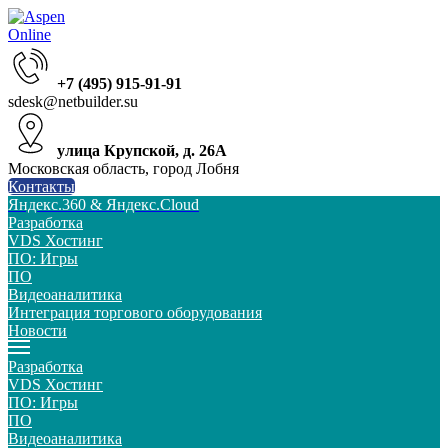
+7 (495) 915-91-91
sdesk@netbuilder.su
улица Крупской, д. 26А
Московская область, город Лобня
Контакты
Яндекс.360 & Яндекс.Cloud
Разработка
VDS Хостинг
ПО: Игры
ПО
Видеоаналитика
Интеграция торгового оборудования
Новости
Разработка
VDS Хостинг
ПО: Игры
ПО
Видеоаналитика