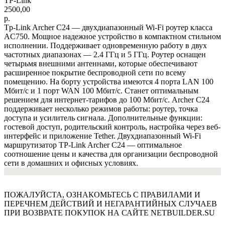
TP-Link
2500,00
р.
Tp-Link Archer C24 — двухдиапазонный Wi-Fi роутер класса
AC750. Мощное надежное устройство в компактном стильном
исполнении. Поддерживает одновременную работу в двух
частотных диапазонах — 2.4 ГГц и 5 ГГц. Роутер оснащен
четырьмя внешними антеннами, которые обеспечивают
расширенное покрытие беспроводной сети по всему
помещению. На борту устройства имеются 4 порта LAN 100
Мбит/с и 1 порт WAN 100 Мбит/с. Станет оптимальным
решением для интернет-тарифов до 100 Мбит/с. Archer C24
поддерживает несколько режимов работы: роутер, точка
доступа и усилитель сигнала. Дополнительные функции:
гостевой доступ, родительский контроль, настройка через веб-
интерфейс и приложение Tether. Двухдиапазонный Wi-Fi
маршрутизатор TP-Link Archer C24 — оптимальное
соотношение цены и качества для организации беспроводной
сети в домашних и офисных условиях.
ПОЖАЛУЙСТА, ОЗНАКОМЬТЕСЬ С ПРАВИЛАМИ И
ПЕРЕЧНЕМ ДЕЙСТВИЙ И НЕГАРАНТИЙНЫХ СЛУЧАЕВ
ПРИ ВОЗВРАТЕ ПОКУПОК НА САЙТЕ NETBUILDER.SU