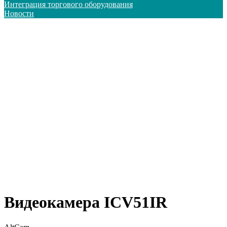
Интеграция торгового оборудования
Новости
Видеокамера ICV51IR