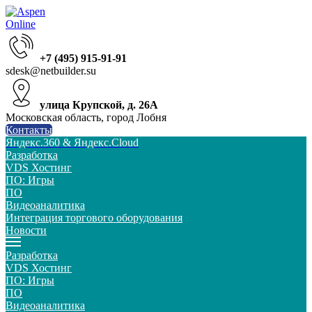
+7 (495) 915-91-91
sdesk@netbuilder.su
улица Крупской, д. 26А
Московская область, город Лобня
Контакты
Яндекс.360 & Яндекс.Cloud
Разработка
VDS Хостинг
ПО: Игры
ПО
Видеоаналитика
Интеграция торгового оборудования
Новости
Разработка
VDS Хостинг
ПО: Игры
ПО
Видеоаналитика