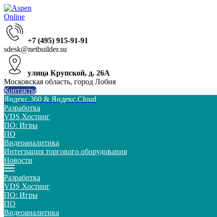
+7 (495) 915-91-91
sdesk@netbuilder.su
улица Крупской, д. 26А
Московская область, город Лобня
Контакты
Яндекс.360 & Яндекс.Cloud
Разработка
VDS Хостинг
ПО: Игры
ПО
Видеоаналитика
Интеграция торгового оборудования
Новости
Разработка
VDS Хостинг
ПО: Игры
ПО
Видеоаналитика