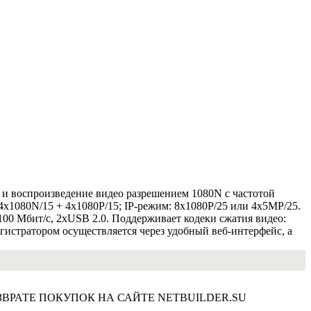
и воспроизведение видео разрешением 1080N с частотой
x1080N/15 + 4x1080P/15; IP-режим: 8x1080P/25 или 4x5MP/25.
00 Мбит/с, 2xUSB 2.0. Поддерживает кодеки сжатия видео:
гистратором осуществляется через удобный веб-интерфейс, а
ВРАТЕ ПОКУПОК НА САЙТЕ NETBUILDER.SU