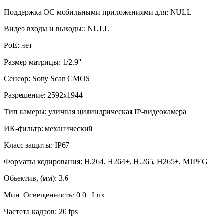
Поддержка ОС мобильными приложениями для: NULL
Видео входы и выходы:: NULL
PoE: нет
Размер матрицы: 1/2.9''
Сенсор: Sony Scan CMOS
Разрешение: 2592х1944
Тип камеры: уличная цилиндрическая IP-видеокамера
ИК-фильтр: механический
Класс защиты: IP67
Форматы кодирования: H.264, H264+, H.265, H265+, MJPEG
Обьектив, (мм): 3.6
Мин. Освещенность: 0.01 Lux
Частота кадров: 20 fps