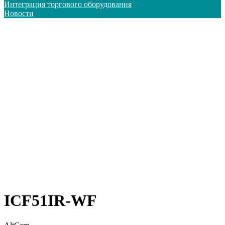
Интеграция торгового оборудования
Новости
ICF51IR-WF