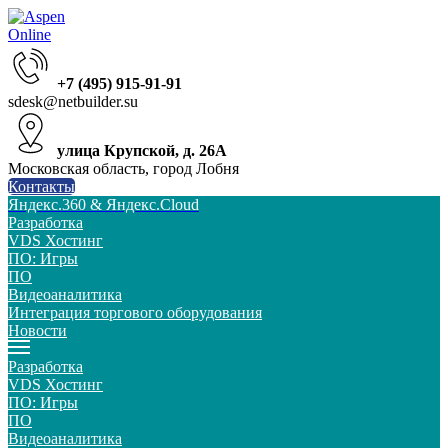
+7 (495) 915-91-91
sdesk@netbuilder.su
улица Крупской, д. 26А
Московская область, город Лобня
Контакты
Яндекс.360 & Яндекс.Cloud
Разработка
VDS Хостинг
ПО: Игры
ПО
Видеоаналитика
Интеграция торгового оборудования
Новости
Разработка
VDS Хостинг
ПО: Игры
ПО
Видеоаналитика