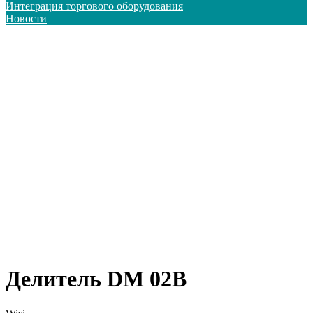
Интеграция торгового оборудования
Новости
Делитель DM 02B