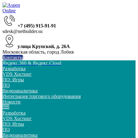
+7 (495) 915-91-91
sdesk@netbuilder.su
улица Крупской, д. 26А
Московская область, город Лобня
Контакты
Яндекс.360 & Яндекс.Cloud
Разработка
VDS Хостинг
ПО: Игры
ПО
Видеоаналитика
Интеграция торгового оборудования
Новости
Разработка
VDS Хостинг
ПО: Игры
ПО
Видеоаналитика