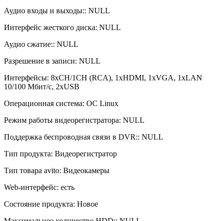
Аудио входы и выходы:: NULL
Интерфейс жесткого диска: NULL
Аудио сжатие:: NULL
Разрешение в записи: NULL
Интерфейсы: 8xCH/1CH (RCA), 1xHDMI, 1xVGA, 1xLAN
10/100 Мбит/с, 2xUSB
Операционная система: OС Linux
Режим работы видеорегистратора: NULL
Поддержка беспроводная связи в DVR:: NULL
Тип продукта: Видеорегистратор
Тип товара avito: Видеокамеры
Web-интерфейс: есть
Состояние продукта: Новое
Максимальнео количество HDD:: NULL