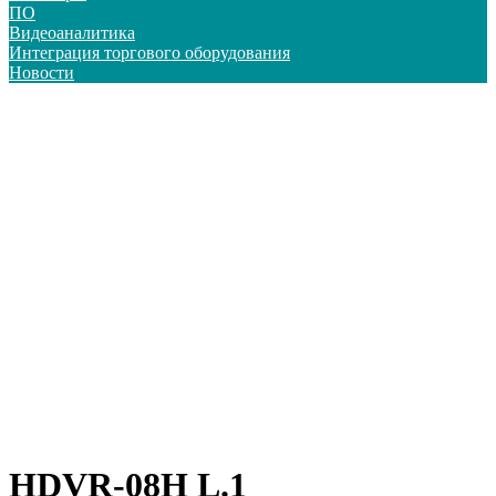
ПО
Видеоаналитика
Интеграция торгового оборудования
Новости
HDVR-08H L.1