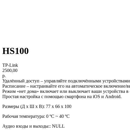
HS100
TP-Link
2500,00
р.
Удалённый доступ – управляйте подключёнными устройствами 
Расписание – настраивайте его на автоматическое включение/
Режим «нет дома» включает или выключает ваши устройства в о
Простая настройка c помощью смартфона на iOS и Android.
Размеры (Д х Ш х В): 77 x 66 x 100
Рабочая температура: 0 ºC ~ 40 ºC
Аудио входы и выходы:: NULL