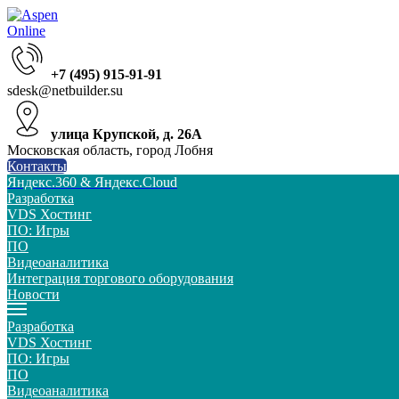
+7 (495) 915-91-91
sdesk@netbuilder.su
улица Крупской, д. 26А
Московская область, город Лобня
Контакты
Яндекс.360 & Яндекс.Cloud
Разработка
VDS Хостинг
ПО: Игры
ПО
Видеоаналитика
Интеграция торгового оборудования
Новости
Разработка
VDS Хостинг
ПО: Игры
ПО
Видеоаналитика