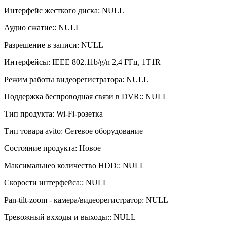
Интерфейс жесткого диска: NULL
Аудио сжатие:: NULL
Разрешение в записи: NULL
Интерфейсы: IEEE 802.11b/g/n 2,4 ГГц, 1T1R
Режим работы видеорегистратора: NULL
Поддержка беспроводная связи в DVR:: NULL
Тип продукта: Wi-Fi-розетка
Тип товара avito: Сетевое оборудование
Состояние продукта: Новое
Максимальнео количество HDD:: NULL
Скорости интерфейса:: NULL
Pan-tilt-zoom - камера/видеорегистратор: NULL
Тревожный вхходы и выходы:: NULL