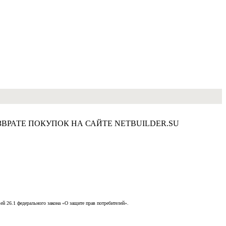
ВРАТЕ ПОКУПОК НА САЙТЕ NETBUILDER.SU
й 26.1 федерального закона «О защите прав потребителей».