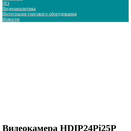
ПО
Видеоаналитика
Интеграция торгового оборудования
Новости
Видеокамера HDIP24Pi25P