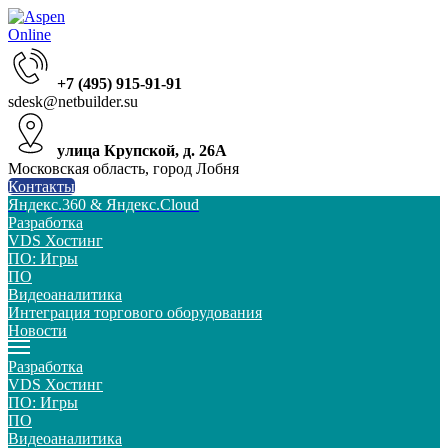
+7 (495) 915-91-91
sdesk@netbuilder.su
улица Крупской, д. 26А
Московская область, город Лобня
Контакты
Яндекс.360 & Яндекс.Cloud
Разработка
VDS Хостинг
ПО: Игры
ПО
Видеоаналитика
Интеграция торгового оборудования
Новости
Разработка
VDS Хостинг
ПО: Игры
ПО
Видеоаналитика