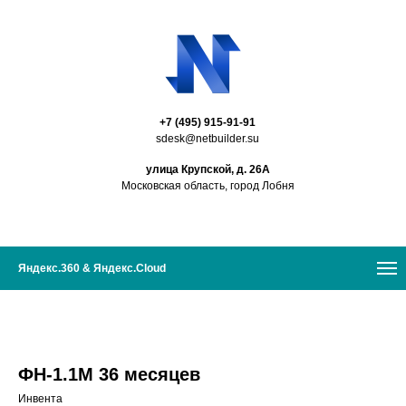
+7 (495) 915-91-91
sdesk@netbuilder.su
улица Крупской, д. 26А
Московская область, город Лобня
Яндекс.360 & Яндекс.Cloud
ФН-1.1М 36 месяцев
Инвента