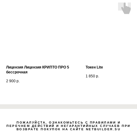
Лицензия Лицензия КРИПТО ПРО 5
Токен Lite
бессрочная
1 850
р.
2 900
р.
ПОЖАЛУЙСТА, ОЗНАКОМЬТЕСЬ С ПРАВИЛАМИ И
ПЕРЕЧНЕМ ДЕЙСТВИЙ И НЕГАРАНТИЙНЫХ СЛУЧАЕВ ПРИ
ВОЗВРАТЕ ПОКУПОК НА САЙТЕ NETBUILDER.SU