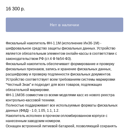
16 300
р.
Нет в наличии
Фискальный накопитель ФН-1.1М (исполнение Ин36-1М) -
шифровальное средство защиты фискальных данных. Устройство
является обязательным элементом онлайн-кассы в соответствии с
законодательством РФ (ст.4 Ф №54-ФЗ).
Фискальный накопитель обеспечивает формирование и проверку
фискальных признаков, запись и хранение фискальных данных,
расшифровку и проверку подлинности фискальных документов.
Устройство соответствует всем требованиям системы маркировки
"Честный Знак" и подходит для всех товаров, подлежащих
обязательной маркировке.
ФН-1.1М/36 совместим со всеми моделями касс из нового реестра
контрольно-кассовой техники.
Полностью поддерживает все используемые форматы фискальных
данных (ФФД) - 1.0, 1.05, 1.1, 1.2.
Накопитель исполнен в прочном опломбированном корпусе с
нанесенным заводским номером.
Оснащен встроенной литиевой батареей, позволяющей сохранять