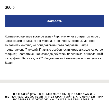
360
р.
Заказать
Компьютерная игра в жанре экшен / приключения в открытом мире с
элементами стелса. Игрок управляет шпионом, который должен
выполнить миссию, не попадаясь на глаза солдатам. В игре
представлено 7 миссий. Главные особенности игры: высокое качество
графики; неограниченная свобода действий персонажа; обновленный
интерфейс. Версия для PC. Лицензионный ключ игры активируется в
Steam.
ПОЖАЛУЙСТА, ОЗНАКОМЬТЕСЬ С ПРАВИЛАМИ И
Zero Bl
ПЕРЕЧНЕМ ДЕЙСТВИЙ И НЕГАРАНТИЙНЫХ СЛУЧАЕВ ПРИ
ВОЗВРАТЕ ПОКУПОК НА САЙТЕ NETBUILDER.SU