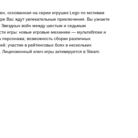
ен, основанная на серии игрушек Lego по мотивам
гре Вас ждут увлекательные приключения. Вы узнаете
й Звездных войн между шестым и седьмым
сти игры: новые игровые механики — мультиблоки и
а персонажа; возможность сборки различных
ей; участие в рейтинговых боях в нескольких
. Лицензионный ключ игры активируется в Steam.