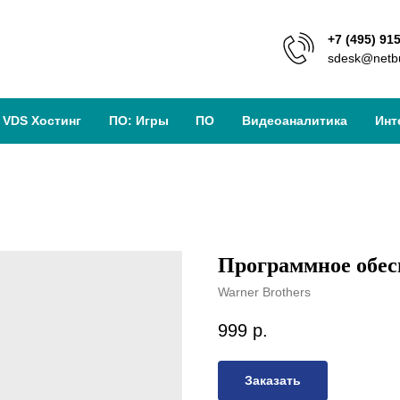
+7 (495) 91
sdesk@netbu
VDS Хостинг
ПО: Игры
ПО
Видеоаналитика
Инт
Программное обес
Warner Brothers
999
р.
Заказать