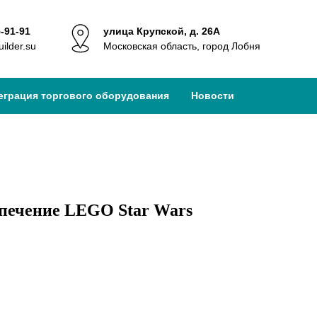
5-91-91
улица Крупской, д. 26А
ilder.su
Московская область, город Лобня
еграция торгового оборудования
Новости
печение LEGO Star Wars