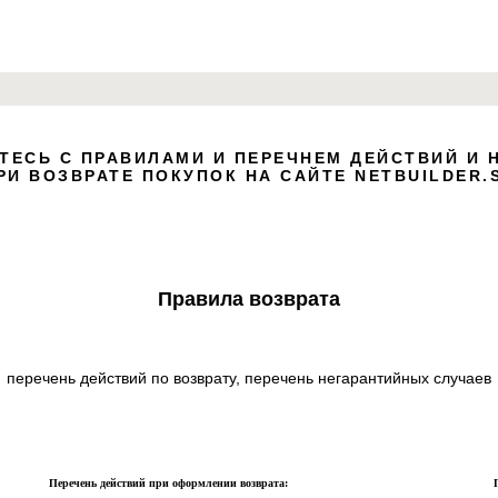
lock
ТЕСЬ С ПРАВИЛАМИ И ПЕРЕЧНЕМ ДЕЙСТВИЙ И 
Click
РИ ВОЗВРАТЕ ПОКУПОК НА САЙТЕ NETBUILDER.
Use 
adapt
Правила возврата
перечень действий по возврату, перечень негарантийных случаев
Перечень действий при оформлении возврата: