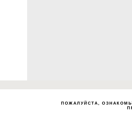
Zero B
ПОЖАЛУЙСТА, ОЗНАКОМЬ
П