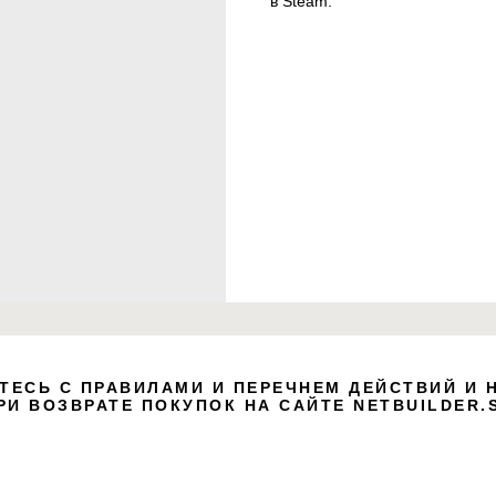
в Steam.
lock
ТЕСЬ С ПРАВИЛАМИ И ПЕРЕЧНЕМ ДЕЙСТВИЙ И 
Click
РИ ВОЗВРАТЕ ПОКУПОК НА САЙТЕ NETBUILDER.
Use 
adapt