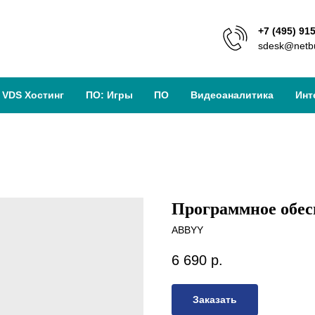
+7 (495) 91
sdesk@netbu
VDS Хостинг
ПО: Игры
ПО
Видеоаналитика
Инт
Программное обес
ABBYY
6 690
р.
Заказать