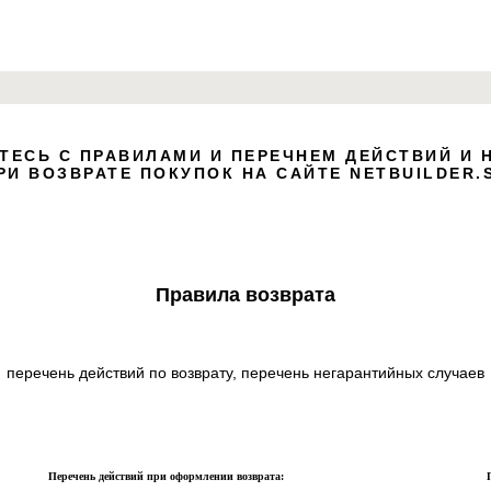
lock
ТЕСЬ С ПРАВИЛАМИ И ПЕРЕЧНЕМ ДЕЙСТВИЙ И 
Click
РИ ВОЗВРАТЕ ПОКУПОК НА САЙТЕ NETBUILDER.
Use 
adapt
Правила возврата
перечень действий по возврату, перечень негарантийных случаев
Перечень действий при оформлении возврата: