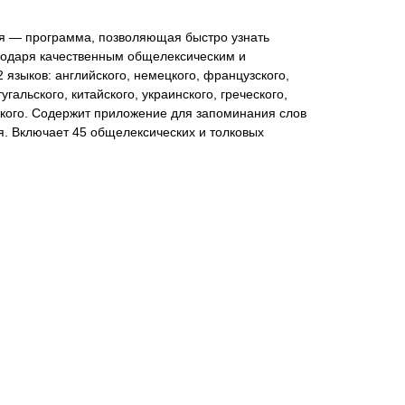
я — программа, позволяющая быстро узнать
годаря качественным общелексическим и
 языков: английского, немецкого, французского,
угальского, китайского, украинского, греческого,
сского. Содержит приложение для запоминания слов
я. Включает 45 общелексических и толковых