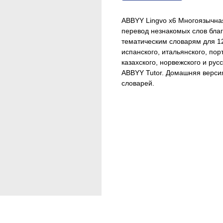
ABBYY Lingvo x6 Многоязычна
перевод незнакомых слов бла
тематическим словарям для 12
испанского, итальянского, порт
казахского, норвежского и ру
ABBYY Tutor. Домашняя верси
словарей.