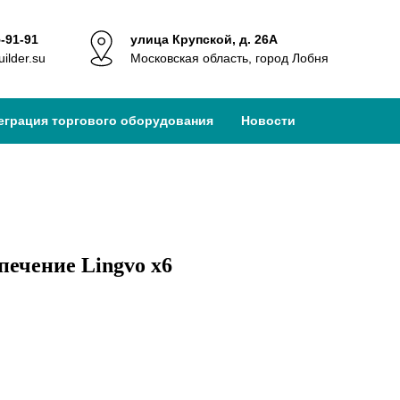
5-91-91
улица Крупской, д. 26А
ilder.su
Московская область, город Лобня
еграция торгового оборудования
Новости
печение Lingvo x6