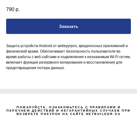
790
р.
Заказать
Защита устройств Android от киберугроз, вредоносных приложений и
физической кражи. Обеспечивает безопасность пользователя во
время работы с веб-сайтами и подключения к незнакомым Wi-Fi сетям,
включает функции резервного копирования и восстановления для
предотвращения потери данных.
ПОЖАЛУЙСТА, ОЗНАКОМЬТЕСЬ С ПРАВИЛАМИ И
Zero Bl
ПЕРЕЧНЕМ ДЕЙСТВИЙ И НЕГАРАНТИЙНЫХ СЛУЧАЕВ ПРИ
ВОЗВРАТЕ ПОКУПОК НА САЙТЕ NETBUILDER.SU