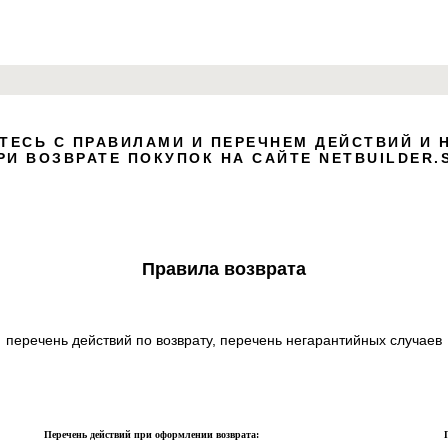
lock
ТЕСЬ С ПРАВИЛАМИ И ПЕРЕЧНЕМ ДЕЙСТВИЙ И 
Click
РИ ВОЗВРАТЕ ПОКУПОК НА САЙТЕ NETBUILDER.
Use 
adapt
Правила возврата
перечень действий по возврату, перечень негарантийных случаев
Перечень действий при оформлении возврата: