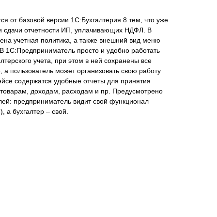
я от базовой версии 1С:Бухгалтерия 8 тем, что уже
и сдачи отчетности ИП, уплачивающих НДФЛ. В
ена учетная политика, а также внешний вид меню
В 1С:Предприниматель просто и удобно работать
лтерского учета, при этом в ней сохранены все
, а пользователь может организовать свою работу
фейсе содержатся удобные отчеты для принятия
 товарам, доходам, расходам и пр. Предусмотрено
лей: предприниматель видит свой функционал
, а бухгалтер – свой.