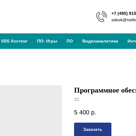
+7 (495) 91
sdesk@netbu
VDS Хостинг
ПО: Игры
ПО
Видеоаналитика
Инт
Программное обес
1С
5 400
р.
Заказать