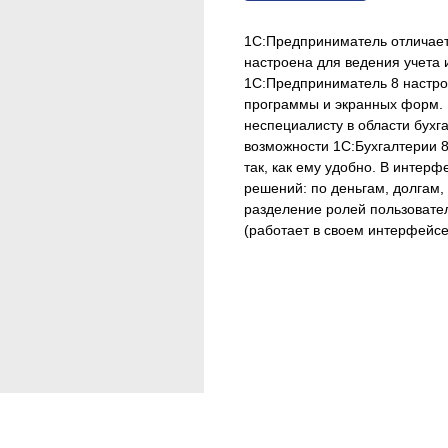
1С:Предприниматель отличаетс
настроена для ведения учета 
1С:Предприниматель 8 настро
программы и экранных форм. 
неспециалисту в области бухга
возможности 1С:Бухгалтерии 8
так, как ему удобно. В интер
решений: по деньгам, долгам,
разделение ролей пользовате
(работает в своем интерфейсе)