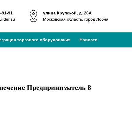
5-91-91
улица Крупской, д. 26А
ilder.su
Московская область, город Лобня
еграция торгового оборудования
Новости
печение Предприниматель 8